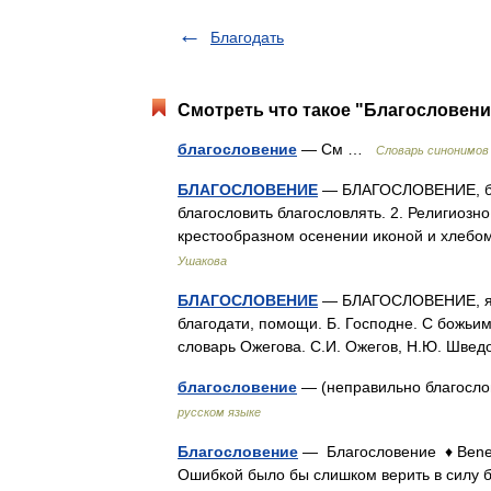
Благодать
Смотреть что такое "Благословени
благословение
— См …
Словарь синонимов
БЛАГОСЛОВЕНИЕ
— БЛАГОСЛОВЕНИЕ, благо
благословить благословлять. 2. Религиозн
крестообразном осенении иконой и хлеб
Ушакова
БЛАГОСЛОВЕНИЕ
— БЛАГОСЛОВЕНИЕ, я, с
благодати, помощи. Б. Господне. С божьи
словарь Ожегова. С.И. Ожегов, Н.Ю. Шве
благословение
— (неправильно благос
русском языке
Благословение
— Благословение ♦ Bened
Ошибкой было бы слишком верить в силу бл