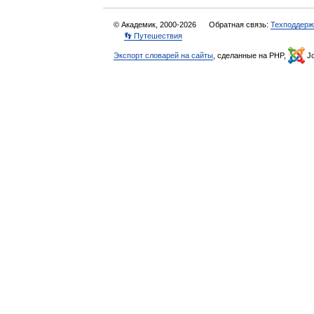
© Академик, 2000-2026
Обратная связь:
Техподдерж
👣 Путешествия
Экспорт словарей на сайты
, сделанные на PHP,
Jo